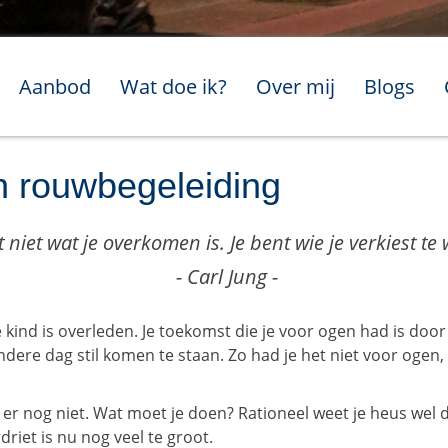
Aanbod
Wat doe ik?
Over mij
Blogs
en rouwbegeleiding
t niet wat je overkomen is. Je bent wie je verkiest t
- Carl Jung -
 kind is overleden. Je toekomst die je voor ogen had is door 
ere dag stil komen te staan. Zo had je het niet voor ogen, z
is er nog niet. Wat moet je doen? Rationeel weet je heus wel
driet is nu nog veel te groot.