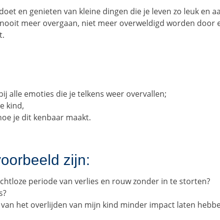
e doet en genieten van kleine dingen die je leven zo leuk en
pijn nooit meer overgaan, niet meer overweldigd worden doo
t.
 bij alle emoties die je telkens weer overvallen;
e kind,
hoe je dit kenbaar maakt.
orbeeld zijn:
chtloze periode van verlies en rouw zonder in te storten?
s?
van het overlijden van mijn kind minder impact laten hebbe