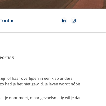
Contact
e worden”
zijn of haar overlijden in één klap anders
o had je het niet gewild. Je leven wordt nóóit
 dat je door moet, maar gevoelsmatig wil je dat