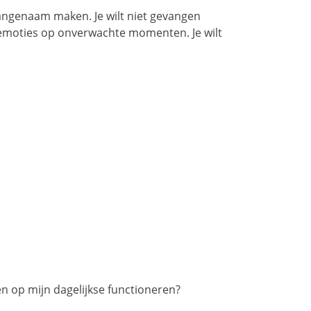
 aangenaam maken. Je wilt niet gevangen
r emoties op onverwachte momenten. Je wilt
n op mijn dagelijkse functioneren?