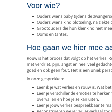
Voor wie?
Ouders wiens baby tijdens de zwangersc
Ouders wiens kind plotseling, na ziekte 
Grootouders die hun kleinkind niet mee
Ooms en tantes.
Hoe gaan we hier mee aa
Rouw is het proces dat volgt op het verlies.
met verdriet, pijn, angst en heel veel gedach
goed en ook geen fout. Het is een uniek perso
In onze gesprekken:
Leer ik je wat verlies en rouw is. Wat be
Leer je verschillende emoties te herken
overvallen en hoe je ze kan uiten.
Leer je jouw verlies bespreekbaar te ma
Reconstrueren we je verliesverhaal zoda