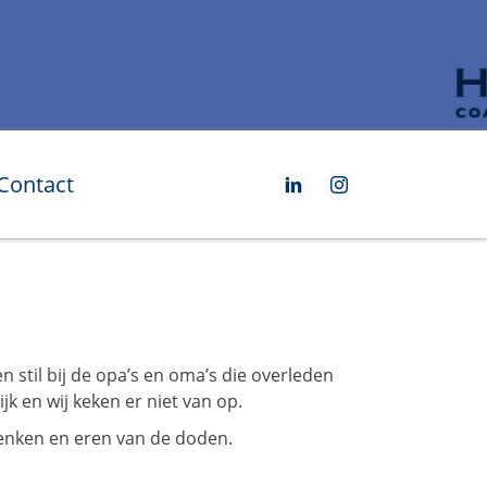
Contact
n stil bij de opa’s en oma’s die overleden
k en wij keken er niet van op.
denken en eren van de doden.