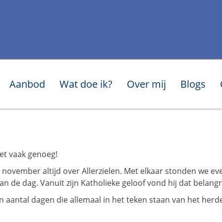
Aanbod
Wat doe ik?
Over mij
Blogs
et vaak genoeg!
 november altijd over Allerzielen. Met elkaar stonden we eve
de dag. Vanuit zijn Katholieke geloof vond hij dat belangrij
n aantal dagen die allemaal in het teken staan van het her