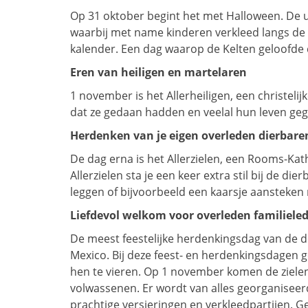
Op 31 oktober begint het met Halloween. De ui
waarbij met name kinderen verkleed langs de d
kalender. Een dag waarop de Kelten geloofde
Eren van heiligen en martelaren
1 november is het Allerheiligen, een christeli
dat ze gedaan hadden en veelal hun leven ge
Herdenken van je eigen overleden dierbare
De dag erna is het Allerzielen, een Rooms-Ka
Allerzielen sta je een keer extra stil bij de 
leggen of bijvoorbeeld een kaarsje aansteken 
Liefdevol welkom voor overleden familiele
De meest feestelijke herdenkingsdag van de d
Mexico. Bij deze feest- en herdenkingsdagen 
hen te vieren. Op 1 november komen de zielen
volwassenen. Er wordt van alles georganiseerd
prachtige versieringen en verkleedpartijen. 