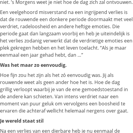
niet. ’s Morgens weet je niet hoe de dag zich zal ontvouwen.
Een veelgehoord misverstand na een ingrijpend verlies is
dat de rouwende een donkere periode doormaakt met veel
verdriet, radeloosheid en andere heftige emoties. Die
periode gaat dan langzaam voorbij en heb je uiteindelijk is
het verlies zodanig verwerkt dat de verdrietige emoties een
plek gekregen hebben en het leven toelacht. “Als je maar
eenmaal een jaar gehad hebt, dan …”
Was het maar zo eenvoudig.
Hoe fijn zou het zijn als het zó eenvoudig was. Jij als
rouwende weet als geen ander hoe het is. Hoe de dag
grillig verloopt waarbij je van de ene gemoedstoestand in
de andere kan schieten. Van intens verdriet naar een
moment van puur geluk om vervolgens een boosheid te
ervaren die achteraf wellicht helemaal nergens over gaat.
Je wereld staat stil
Na een verlies van een dierbare heb je nu eenmaal de