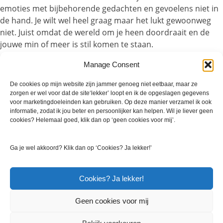
emoties met bijbehorende gedachten en gevoelens niet in
de hand. Je wilt wel heel graag maar het lukt gewoonweg
niet. Juist omdat de wereld om je heen doordraait en de
jouwe min of meer is stil komen te staan.
De grilligheid van het levenspad
Manage Consent
De onvoorspelbaarheid van het rouwproces waar je
De cookies op mijn website zijn jammer genoeg niet eetbaar, maar ze
middenin zit kost zoveel energie, dat het soms lijkt alsof het
zorgen er wel voor dat de site‘lekker’ loopt en ik de opgeslagen gegevens
nooit meer licht en leuk wordt in je leven. Een antwoord op
voor marketingdoeleinden kan gebruiken. Op deze manier verzamel ik ook
informatie, zodat ik jou beter en persoonlijker kan helpen. Wil je liever geen
een vraag die voorlopig onbeantwoord blijft, want je weet
cookies? Helemaal goed, klik dan op ‘geen cookies voor mij’.
niet hoe het levenspad zich voor je ontvouwt. Een
rouwproces duurt en de onverwachte momenten van
Ga je wel akkoord? Klik dan op ‘Cookies? Ja lekker!’
verdriet en blijdschap zullen als wolken aan de lucht aan je
voorbijtrekken. Ze vallen als het ware als een schaduw over
je dag, waarbij het contrast tussen licht en donker
Cookies? Ja lekker!
verschillende nuances heeft.
Geen cookies voor mij
Wankel evenwicht
En zo is het ook met verdriet van het verlies. De heftigheid