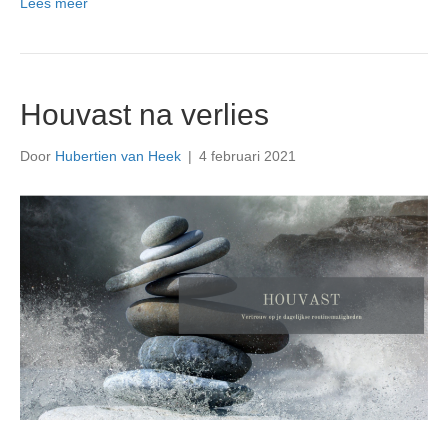
Lees meer
Houvast na verlies
Door
Hubertien van Heek
|
4 februari 2021