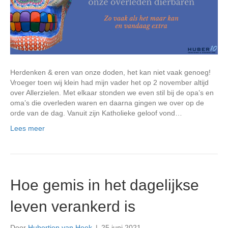
Herdenken & eren van onze doden, het kan niet vaak genoeg!
Vroeger toen wij klein had mijn vader het op 2 november altijd
over Allerzielen. Met elkaar stonden we even stil bij de opa’s en
oma’s die overleden waren en daarna gingen we over op de
orde van de dag. Vanuit zijn Katholieke geloof vond…
Lees meer
Hoe gemis in het dagelijkse
leven verankerd is
Door
Hubertien van Heek
|
25 juni 2021