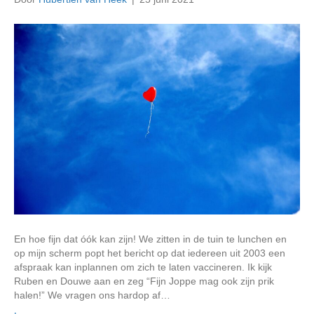
En hoe fijn dat óók kan zijn! We zitten in de tuin te lunchen en
op mijn scherm popt het bericht op dat iedereen uit 2003 een
afspraak kan inplannen om zich te laten vaccineren. Ik kijk
Ruben en Douwe aan en zeg “Fijn Joppe mag ook zijn prik
halen!” We vragen ons hardop af…